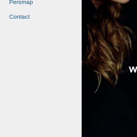
Persmap
Contact