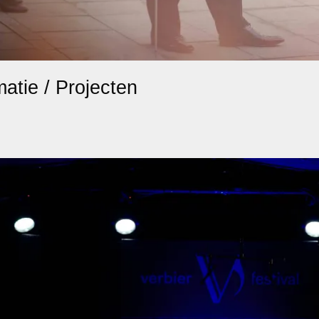
atie / Projecten