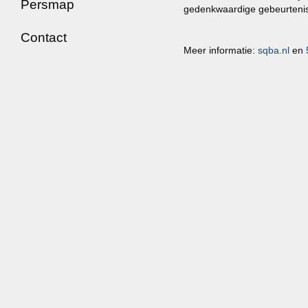
Persmap
gedenkwaardige gebeurteni
Contact
Meer informatie:
sqba.nl
en