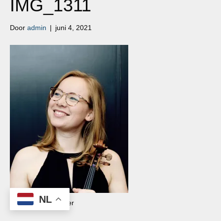
IMG_1311
Door
admin
|
juni 4, 2021
NL
Elisa Karen Tavenier