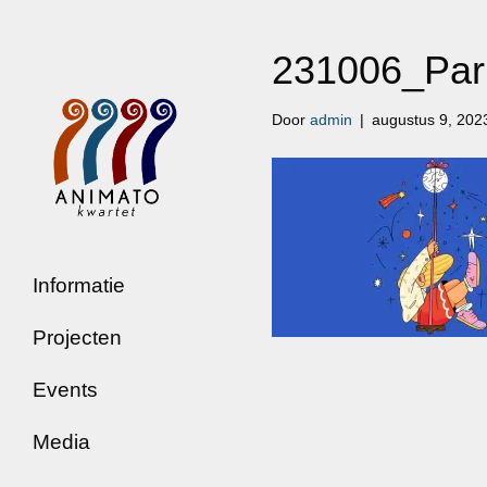
231006_Parm
Door
admin
|
augustus 9, 202
Informatie
Projecten
Events
Media