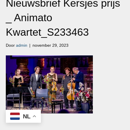
Nieuwsbrief Kersjes prijs
_ Animato
Kwartet_S233463
Door
admin
|
november 29, 2023
NL