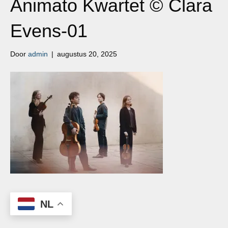
Animato Kwartet © Clara
Evens-01
Door
admin
|
augustus 20, 2025
NL