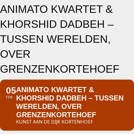
ANIMATO KWARTET &
KHORSHID DADBEH –
TUSSEN WERELDEN,
OVER
GRENZENKORTEHOEF
05
ANIMATO KWARTET &
KHORSHID DADBEH – TUSSEN
FEB
WERELDEN, OVER
GRENZENKORTEHOEF
KUNST AAN DE DIJK KORTENHOEF