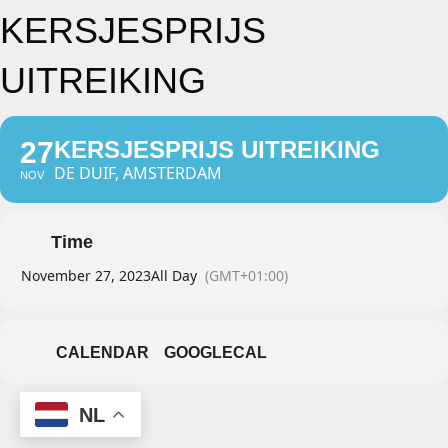
KERSJESPRIJS
UITREIKING
27
KERSJESPRIJS UITREIKING
DE DUIF, AMSTERDAM
NOV
Time
November 27, 2023
All Day
(GMT+01:00)
CALENDAR
GOOGLECAL
NL